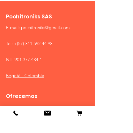
Pochitroniks SAS
E-mail:
pochitroniks@gmail.com
Tel: +(57)
311 592 44 98
NIT
901.377.434-1
Bogotá - Colombia
Ofrecemos
Equipos de trampeo
Equipos de manejo
Equipos de telemetria y monitoreo