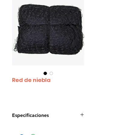
Red de niebla
Especificaciones
Nylon vernier monofilamento 
negro de diferentes calibres, y 