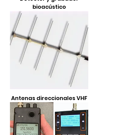
bioacústico
Antenas direccionales VHF