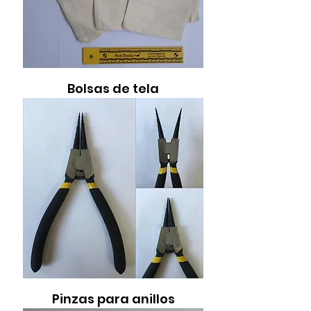
Bolsas de tela
Pinzas para anillos