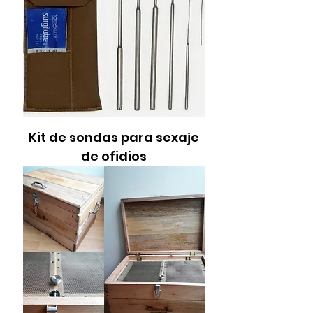
Kit de sondas para sexaje
de ofidios