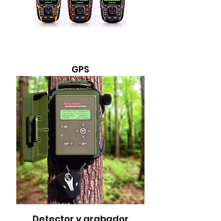
GPS
Detector y grabador